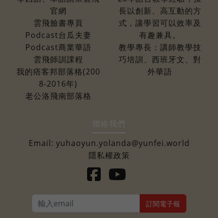
官網
長以創新、高互動的方
雲飛臉書專頁
式，讓學習可以效率及
Podcast台瓜夫妻
有趣兼具。
Podcast商業華語
教學專長：講師教學技
雲飛師訓課程
巧培訓、西班牙文、對
我的痞客邦部落格(200
外華語
8-2016年)
老公洛飛南部落格
聯絡我們
Email:
yuhaoyun.yolanda@yunfei.world
隱私權政策
訂閱電子報