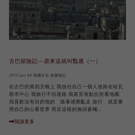
古巴探險記---原來這就叫豔遇（一）
2010 Jan 04
異國文化
各國遊記
在古巴的第四天晚上 我放任自己一個人迷路在哈瓦
那市中心 我旅行不怕迷路 我甚至有點抗拒看地圖
我喜歡沒有目的地的 隨著感覺亂走 旅行 就是要
用自己的心看世界 而且這樣的無頭蒼蠅...
閱讀更多