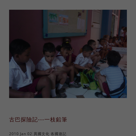
古巴探險記---一枝鉛筆
2010 Jan 02
異國文化
各國遊記