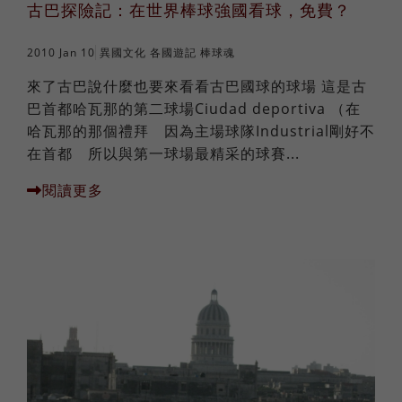
古巴探險記：在世界棒球強國看球，免費？
2010 Jan 10
異國文化
各國遊記
棒球魂
來了古巴說什麼也要來看看古巴國球的球場 這是古
巴首都哈瓦那的第二球場Ciudad deportiva （在
哈瓦那的那個禮拜 因為主場球隊Industrial剛好不
在首都 所以與第一球場最精采的球賽...
閱讀更多