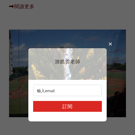
閱讀更多
游皓雲老師
訂閱