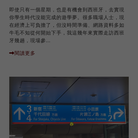
即使只有一個星期，也是有機會到西班牙，去實現
你學生時代沒能完成的遊學夢。 ​ 很多職場人士，現
在經濟上可負擔了，但沒時間準備、網路資料多如
牛毛不知從何開始下手，我這幾年來實際走訪西班
牙幾趟，現場參...
閱讀更多