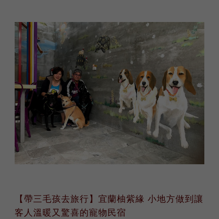
【帶三毛孩去旅行】宜蘭柚紫緣 小地方做到讓
客人溫暖又驚喜的寵物民宿