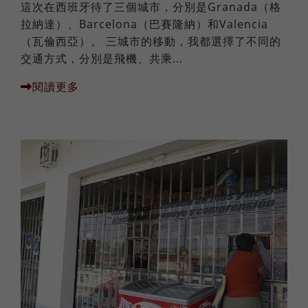
這次在西班牙待了三個城市，分別是Granada（格
拉納達）、Barcelona（巴賽隆納）和Valencia
（瓦倫西亞）。 三城市的移動，我都選擇了不同的
交通方式，分別是飛機、共乘...
閱讀更多