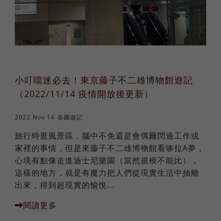
小叮噹迷必去！東京藤子不二雄博物館遊記
（2022/11/14 疫情開放後更新）
2022 Nov 14
各國遊記
旅行時逛風景區，腦中不免還是會偶爾閃過工作或
家裡的事情，但是來藤子不二雄博物館看哆拉A夢，
心境有點像走進迪士尼樂園（當然規模不能比），
這樣的地方，就是有魔力把人們從現實生活中抽離
出來，得到超現實的愉悅...
閱讀更多