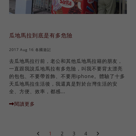
瓜地馬拉到底是有多危險
2017 Aug 16
各國遊記
去瓜地馬拉行前，老公和其他瓜地馬拉籍的朋友，
一直跟我說瓜地馬拉有多危險，叫我不要背太漂亮
的包包、不要帶首飾、不要用iphone。體驗了十多
天瓜地馬拉生活後，我還真是對於台灣生活的安
全、方便、效率，都感...
閱讀更多
1
2
3
4