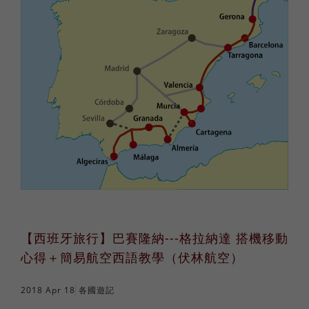
【西班牙旅行】巴賽隆納---格拉納達 搭機移動
心得＋簡易航空西語教學（伏林航空）
2018 Apr 18
各國遊記