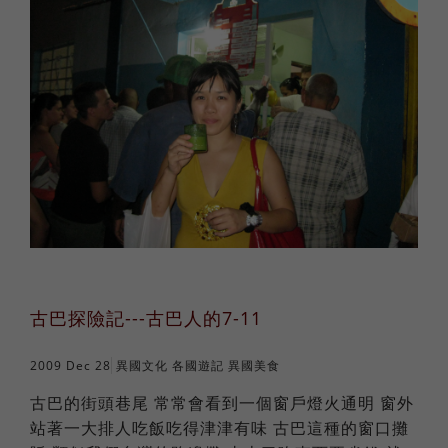
古巴探險記---古巴人的7-11
2009 Dec 28
異國文化
各國遊記
異國美食
古巴的街頭巷尾 常常會看到一個窗戶燈火通明 窗外
站著一大排人吃飯吃得津津有味 古巴這種的窗口攤