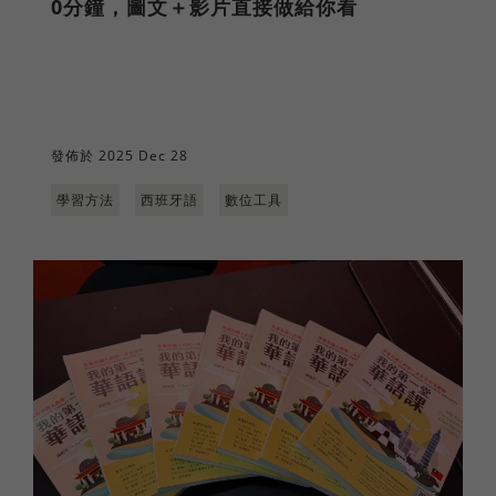
0分鐘，圖文＋影片直接做給你看
發佈於 2025 Dec 28
學習方法
西班牙語
數位工具