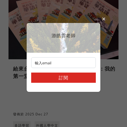
游皓雲老師
給來台外國人的第一本生存中文教材：我的
第一堂華語課 （中文版介紹）
訂閱
發佈於 2025 Dec 27
多語學習
外國人學中文