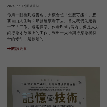
2024 Jan 17
閱讀筆記
你第一眼看到這書名，大概會想「怎麼可能？」想
要自由人生嗎？那就繼續看下去。首先我們先定義
一下「工作」這兩個字。作者Emily認為，像是人力
銀行徵才啟示上的工作，列出一大堆期待應徵者符
合的條件，是被動的...
閱讀更多