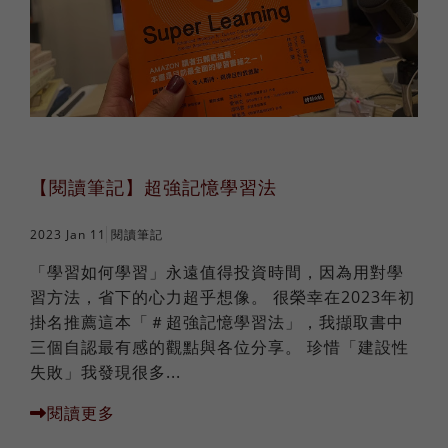
【閱讀筆記】超強記憶學習法
2023 Jan 11
閱讀筆記
「學習如何學習」永遠值得投資時間，因為用對學
習方法，省下的心力超乎想像。 很榮幸在2023年初
掛名推薦這本「＃超強記憶學習法」，我擷取書中
三個自認最有感的觀點與各位分享。 珍惜「建設性
失敗」我發現很多...
閱讀更多