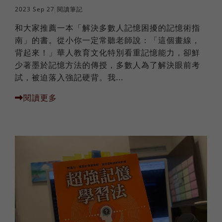
2023 Sep 27
閱讀筆記
和大家推薦一本「解決多數人記憶困擾的記憶術指
南」的書。從小你一定常聽老師說：「這個畫線，
背起來！」華人教育文化特別看重記憶能力，卻鮮
少著墨於記憶方法的傳授，多數人為了解決眼前考
試，被迫落入強記硬背。我...
閱讀更多