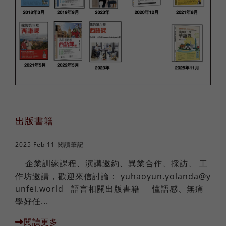
出版書籍
2025 Feb 11
閱讀筆記
企業訓練課程、演講邀約、異業合作、採訪、 工
作坊邀請，歡迎來信討論：
yuhaoyun.yolanda@y
unfei.world
語言相關出版書籍 懂語感、無痛
學好任...
閱讀更多