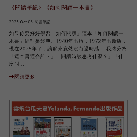
《閱讀筆記》《如何閱讀一本書》
2025 Oct 06
閱讀筆記
如果你要好好學習「如何閱讀」這本「如何閱讀一
本書」絕對是經典。1940年出版，1972年出新版，
現在2025年了，讀起來竟然沒有過時感。 我將分為
「這本書適合誰？」「閱讀時該思考什麼？」「什
麼叫...
閱讀更多