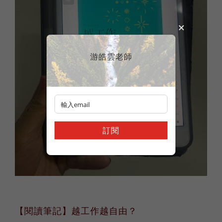
游皓雲老師
訂閱
【閱讀筆記】越工作越自由？