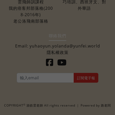
雲飛師訓課程
巧培訓、西班牙文、對
我的痞客邦部落格(200
外華語
8-2016年)
老公洛飛南部落格
聯絡我們
Email:
yuhaoyun.yolanda@yunfei.world
隱私權政策
訂閱電子報
©
COPYRIGHT
游皓雲老師 All rights reserved ｜ Powered by
路老闆