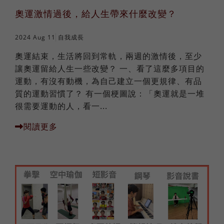
奧運激情過後，給人生帶來什麼改變？
2024 Aug 11
自我成長
奧運結束，生活將回到常軌，兩週的激情後，至少
讓奧運留給人生一些改變？ 一、看了這麼多項目的
運動，有沒有動機，為自己建立一個更規律、有品
質的運動習慣了？ 有一個梗圖說：「奧運就是一堆
很需要運動的人，看一...
閱讀更多