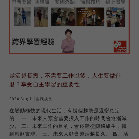
越活越長壽，不需要工作以後，人生要做什
麼？享受自主學習的重要性
2024 Aug 11
自我成長
在變動極快的現代生活，有幾個趨勢是還蠻確定
的： 一、未來人類會需要投入工作的時間會逐漸減
少。 二、未來工作的目的，會逐漸從賺錢維生，轉
到興趣實現。 三、未來人類會越活越長久。 四、活