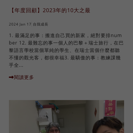
【年度回顧】2023年的10大之最
2024 Jan 17
自我成長
1. 最滿足的事：搬進自己買的新家，絕對要排num
ber 12. 最難忘的事一個人的巴黎＋瑞士旅行，在巴
黎語言學校當個單純的學生、在瑞士當個什麼都聽
不懂的觀光客，都很幸福3. 最驕傲的事：教練課幾
乎全...
閱讀更多