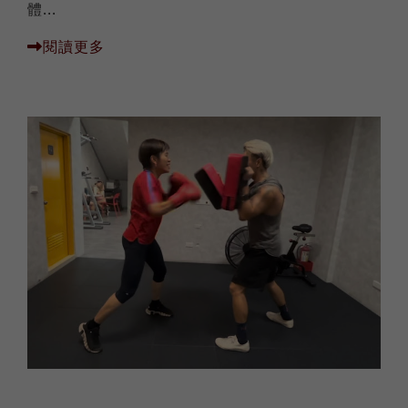
體...
閱讀更多