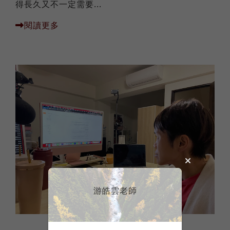
得長久又不一定需要...
閱讀更多
游皓雲老師