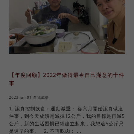
【年度回顧】2022年做得最令自己滿意的十件
事
2023 Jan 01
自我成長
1. 認真控制飲食＋運動減重： 從六月開始認真做這
件事，到今天成績是減掉12公斤，我的目標是再減5
公斤，新的生活習慣已經建立起來，我想這5公斤只
是遲早的事。 2. 不再吃肉： ...