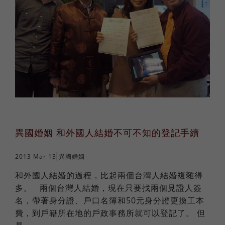
異國婚姻 和外國人結婚不可不知的登記手續
2013 Mar 13
異國婚姻
和外國人結婚的過程，比起兩個台灣人結婚複雜得
多。 兩個台灣人結婚，現在只要找兩個見證人簽
名，帶著身分證、戶口名簿和50元身分證更換工本
費，到戶籍所在地的戶政事務所就可以登記了。 但