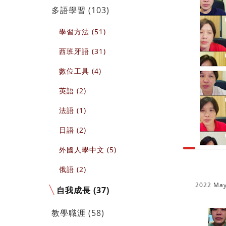
多語學習 (103)
學習方法 (51)
西班牙語 (31)
數位工具 (4)
英語 (2)
法語 (1)
日語 (2)
外國人學中文 (5)
俄語 (2)
2022 Ma
自我成長 (37)
教學職涯 (58)