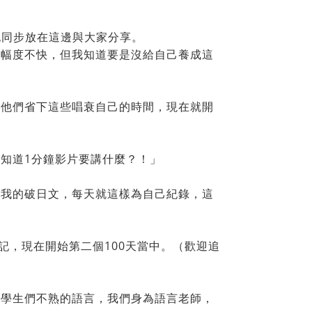
也同步放在這邊與大家分享。
步幅度不快，但我知道要是沒給自己養成這
請他們省下這些唱衰自己的時間，現在就開
知道1分鐘影片要講什麼？！」
，我的破日文，每天就這樣為自己紀錄，這
記，現在開始第二個100天當中。（歡迎追
的學生們不熟的語言，我們身為語言老師，