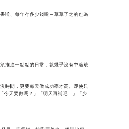
本書啦、每年存多少錢啦～草草了之的也為
必須推進一點點的日常，就幾乎沒有中途放
為沒時間，更要每天做成功率才高。即使只
想「今天要做嗎？」「明天再補吧！」「少