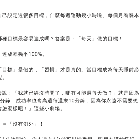
自己設定過很多目標，什麼每週運動幾小時啦、每個月看幾
。
哪種目標最容易達成嗎？答案是：「每天」做的目標！
，達成率幾乎100%。
「目標」是假的，「習慣」才是真的。當目標成為每天睡前
能。
會說：「我就已經沒時間了，哪有可能還每天做？」就是因
1分鐘，成功率也會高過每週末10分鐘，因為你永遠不需要
會怎麼樣吧！」這些小劇場。
」＝「沒有例外」！