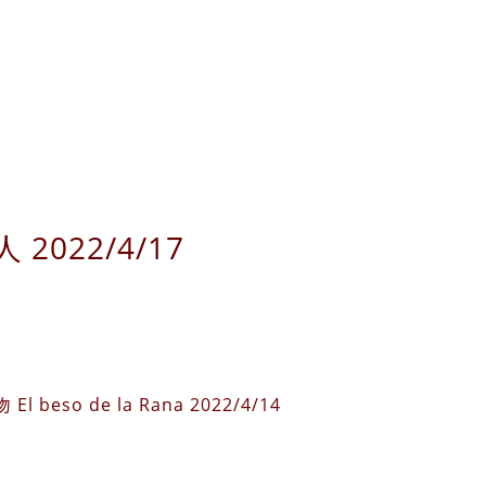
022/4/17
 de la Rana 2022/4/14