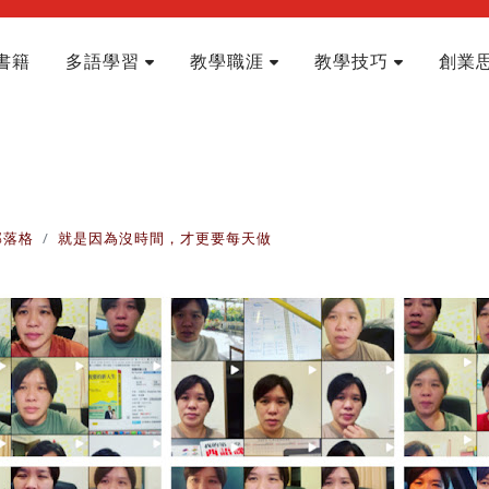
書籍
多語學習
教學職涯
教學技巧
創業
部落格
就是因為沒時間，才更要每天做