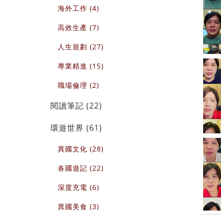
海外工作 (4)
高效生產 (7)
人生規劃 (27)
專業精進 (15)
職場倫理 (2)
閱讀筆記 (22)
環遊世界 (61)
異國文化 (28)
各國遊記 (22)
深度充電 (6)
異國美食 (3)