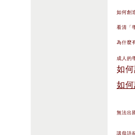
如何創造
看清「學
為什麼有
成人的學
如何
如何
無法出國
講母語卻