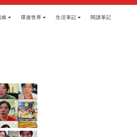
思維
環遊世界
生活筆記
閱讀筆記