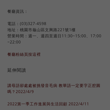
餐廳資訊：
電話：(03)327-4598
地址：桃園市龜山區文興路221號1樓
營業時間：週一、週四至週日11:30~15:00、17:00
~22:00
餐廳粉絲頁按這裡
延伸閱讀
講母語卻處處被挑發音毛病 教華語一定要字正腔圓
嗎？2022/4/9
2022第一季工作進展與生活回顧 2022/4/11