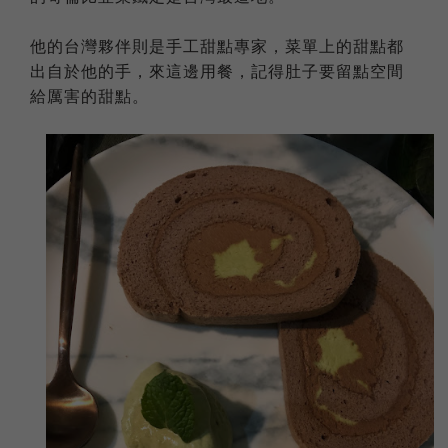
他的台灣夥伴則是手工甜點專家，菜單上的甜點都
出自於他的手，來這邊用餐，記得肚子要留點空間
給厲害的甜點。