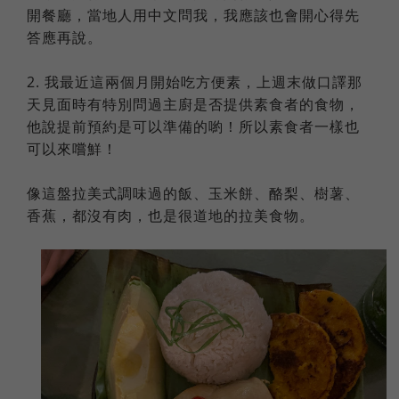
開餐廳，當地人用中文問我，我應該也會開心得先
答應再說。
2. 我最近這兩個月開始吃方便素，上週末做口譯那
天見面時有特別問過主廚是否提供素食者的食物，
他說提前預約是可以準備的喲！所以素食者一樣也
可以來嚐鮮！
像這盤拉美式調味過的飯、玉米餅、酪梨、樹薯、
香蕉，都沒有肉，也是很道地的拉美食物。