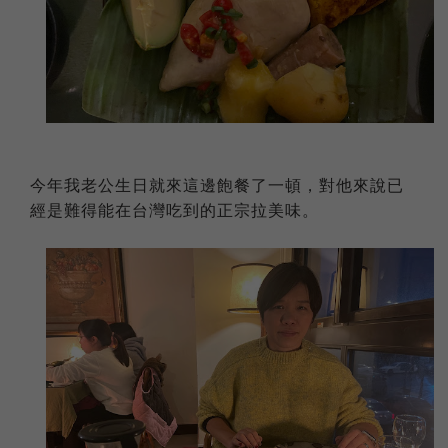
今年我老公生日就來這邊飽餐了一頓，對他來說已
經是難得能在台灣吃到的正宗拉美味。