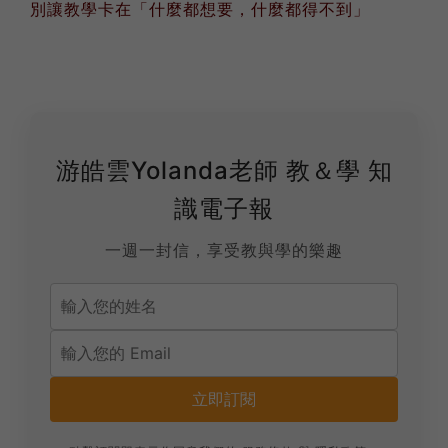
別讓教學卡在「什麼都想要，什麼都得不到」
游皓雲Yolanda老師 教＆學 知
識電子報
一週一封信，享受教與學的樂趣
立即訂閱