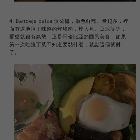
4. Bandeja paisa 派薩盤，顏色鮮豔、量超多，裡
面有道地拉丁味道的炸豬肉，炸大蕉、豆泥等等，
擺盤就很有氣勢，這是哥倫比亞的國民美食，如果
第一次吃拉丁菜不知道要點什麼，就點這個就對
了。