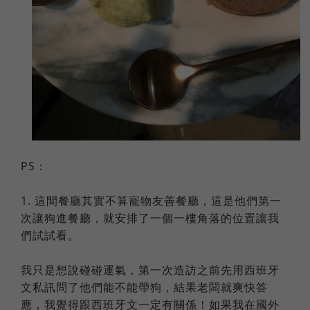
PS：
1. 這間餐廳其實不算寵物友善餐廳，這是他們第一
次讓狗進餐廳，就安排了一個一樓角落的位置讓我
們試試看。
我只是想說碰碰運氣，第一次造訪之前先用西班牙
文私訊問了他們能不能帶狗，結果老闆就爽快答
應，我覺得跟西班牙文一定有關係！如果我在國外