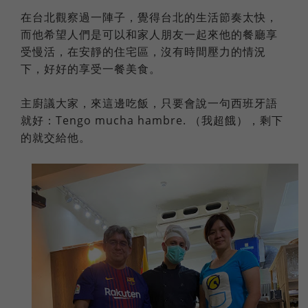
在台北觀察過一陣子，覺得台北的生活節奏太快，
而他希望人們是可以和家人朋友一起來他的餐廳享
受慢活，在安靜的住宅區，沒有時間壓力的情況
下，好好的享受一餐美食。
主廚議大家，來這邊吃飯，只要會說一句西班牙語
就好：Tengo mucha hambre. （我超餓），剩下
的就交給他。