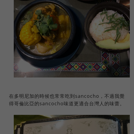
在多明尼加的時候也常常吃到sancocho，不過我覺
得哥倫比亞的sancocho味道更適合台灣人的味蕾。