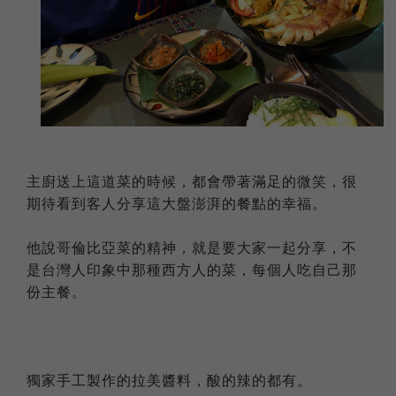
主廚送上這道菜的時候，都會帶著滿足的微笑，很
期待看到客人分享這大盤澎湃的餐點的幸福。
他說哥倫比亞菜的精神，就是要大家一起分享，不
是台灣人印象中那種西方人的菜，每個人吃自己那
份主餐。
獨家手工製作的拉美醬料，酸的辣的都有。