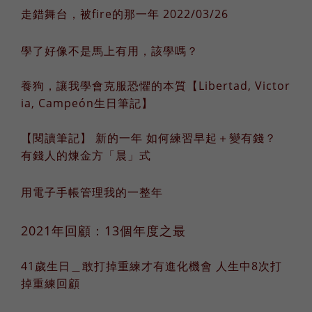
走錯舞台，被fire的那一年 2022/03/26
學了好像不是馬上有用，該學嗎？
養狗，讓我學會克服恐懼的本質【Libertad, Victor
ia, Campeón生日筆記】
【閱讀筆記】 新的一年 如何練習早起＋變有錢？
有錢人的煉金方「晨」式
用電子手帳管理我的一整年
2021年回顧：13個年度之最
41歲生日＿敢打掉重練才有進化機會 人生中8次打
掉重練回顧