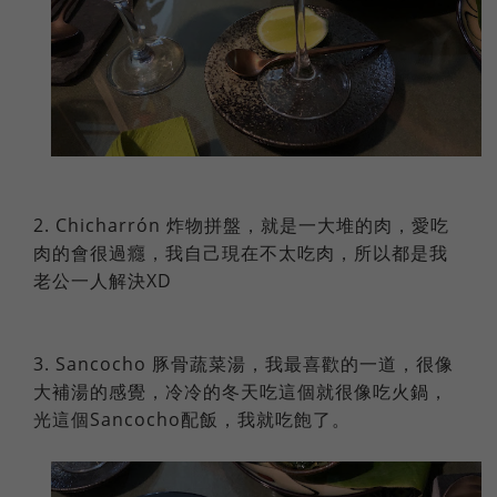
2. Chicharrón 炸物拼盤，就是一大堆的肉，愛吃
肉的會很過癮，我自己現在不太吃肉，所以都是我
老公一人解決XD
3. Sancocho 豚骨蔬菜湯，我最喜歡的一道，很像
大補湯的感覺，冷冷的冬天吃這個就很像吃火鍋，
光這個Sancocho配飯，我就吃飽了。