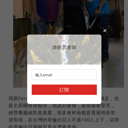
游皓雲老師
訂閱
我跟Fernando來過三次了，每次都吃得很滿足，也
跟主廚聊得很愉快，他講到食物，眼睛都會發亮，
經營餐廳絕對是真愛，很多食材他都是透過特殊管
道取得，在台灣的哥倫比亞人不過100人上下，這間
的哥倫比亞菜鐵定是台灣最道地。