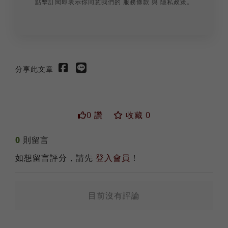
點擊訂閱即表示你同意我們的
服務條款
與
隱私政策
。
分享此文章
0 讚
收藏 0
0
則留言
如想留言評分，請先
登入會員
！
送出
目前沒有評論