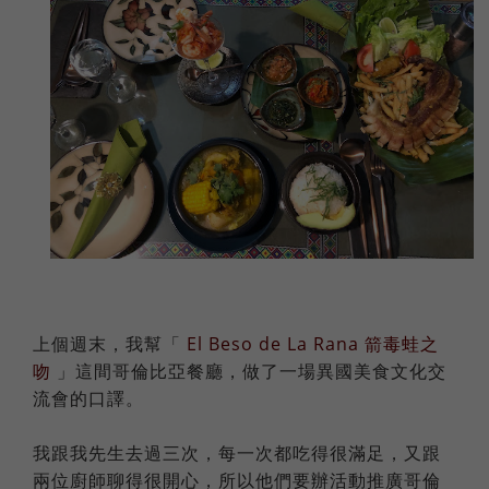
上個週末，我幫「
El Beso de La Rana 箭毒蛙之
吻
」這間哥倫比亞餐廳，做了一場異國美食文化交
流會的口譯。
我跟我先生去過三次，每一次都吃得很滿足，又跟
兩位廚師聊得很開心，所以他們要辦活動推廣哥倫