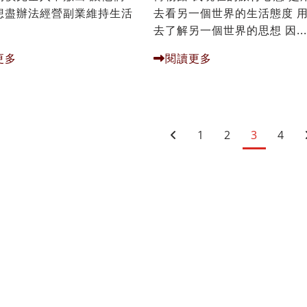
想盡辦法經營副業維持生活
去看另一個世界的生活態度 
去了解另一個世界的思想 因...
更多
閱讀更多
1
2
3
4