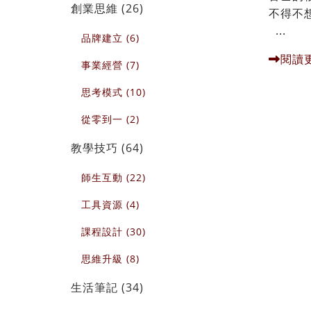
創業思維 (26)
不得不
...
品牌建立 (6)
閱讀
事業經營 (7)
思考模式 (10)
從零到一 (2)
教學技巧 (64)
師生互動 (22)
工具資源 (4)
課程設計 (30)
思維升級 (8)
生活筆記 (34)