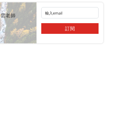
皓雲老師
訂閱