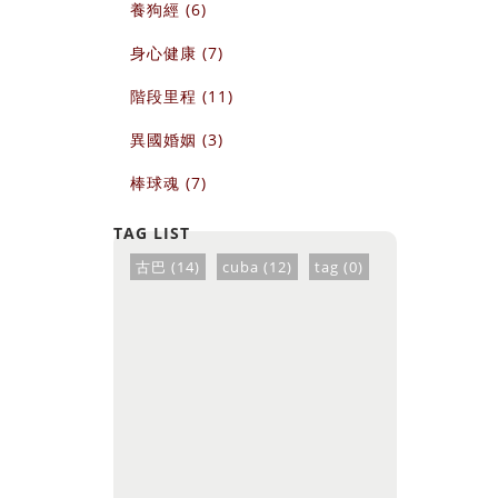
養狗經 (6)
身心健康 (7)
階段里程 (11)
異國婚姻 (3)
棒球魂 (7)
古巴 (14)
cuba (12)
tag (0)