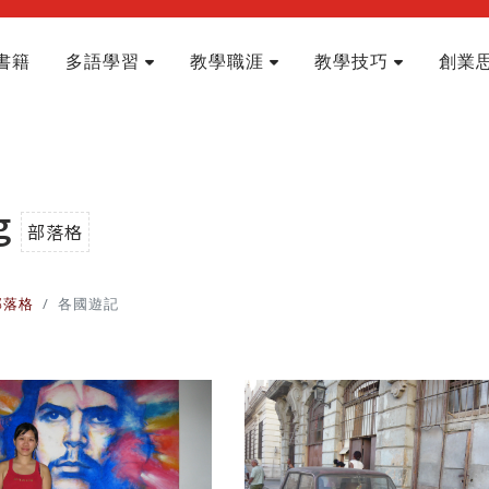
書籍
多語學習
教學職涯
教學技巧
創業
g
部落格
部落格
各國遊記