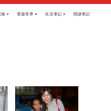
思維
環遊世界
生活筆記
閱讀筆記