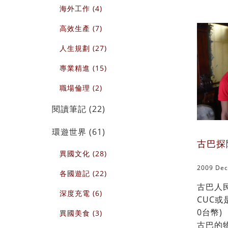
海外工作 (4)
高效生產 (7)
人生規劃 (27)
專業精進 (15)
職場倫理 (2)
閱讀筆記 (22)
環遊世界 (61)
古巴探
異國文化 (28)
2009 Dec
各國遊記 (22)
古巴人民
深度充電 (6)
CUC或是
0台幣) 
異國美食 (3)
古巴的