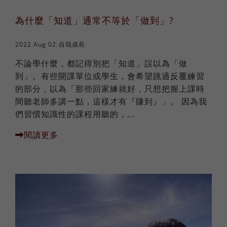
為什麼「知道」通常不等於「做到」?
2022 Aug 02
自我成長
不論學什麼，都記得別把「知道」誤以為「做
到」。有些開課單位或學生，會希望跳過反覆練習
的部分，以為「那些回家練就好，只想把握上課時
間聽老師多講一點，這樣才有『賺到』」。 因為我
們習慣知識性的課程用聽的，...
閱讀更多