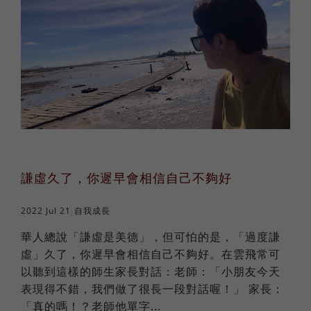
謙虛久了，你遲早會相信自己不夠好
2022 Jul 21
自我成長
華人總說「謙虛是美德」，但可怕的是，「過度謙
虛」久了，你遲早會相信自己不夠好。在雲飛常可
以聽到這樣的師生家長對話：老師：「小朋友今天
表現得不錯，我們做了很長一段對話喔！」 家長：
「真的嗎！？老師他單字...