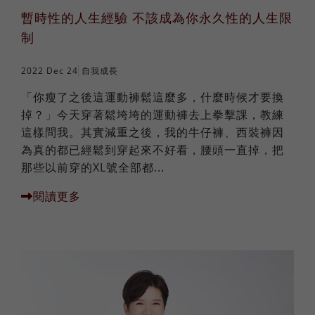
暫時性的人生經驗 不該成為你永久性的人生限
制
2022 Dec 24
自我成長
「你瘦了之後這運動褲鬆這麼多，什麼時候才要換
掉？」今天穿著鬆垮垮的運動褲去上拳擊課，教練
這樣問我。其實減重之後，我的牛仔褲、西裝褲因
為真的都已經鬆到穿起來不好看，腰頭一直掉，把
那些以前穿的XL號全部都...
閱讀更多