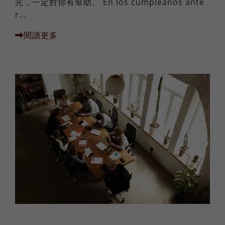
完，一定對你有幫助。 En los cumpleaños ante
r...
閱讀更多