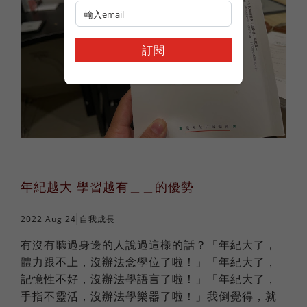
訂閱
年紀越大 學習越有＿＿的優勢
2022 Aug 24
自我成長
有沒有聽過身邊的人說過這樣的話？「年紀大了，
體力跟不上，沒辦法念學位了啦！」「年紀大了，
記憶性不好，沒辦法學語言了啦！」「年紀大了，
手指不靈活，沒辦法學樂器了啦！」我倒覺得，就