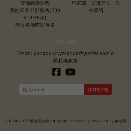
雲飛師訓課程
巧培訓、西班牙文、對
我的痞客邦部落格(200
外華語
8-2016年)
老公洛飛南部落格
聯絡我們
Email:
yuhaoyun.yolanda@yunfei.world
隱私權政策
訂閱電子報
©
COPYRIGHT
游皓雲老師 All rights reserved ｜ Powered by
路老闆