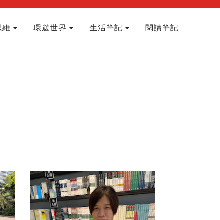
思維
環遊世界
生活筆記
閱讀筆記