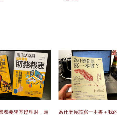
業都要學基礎理財，願
為什麼你該寫一本書＋我