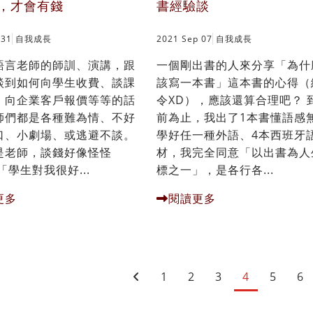
，才會有錢
書經驗談
 31
自我成長
2021 Sep 07
自我成長
語言老師的師訓、演講，跟
一個剛出書的人來分享「為什
談到如何向學生收費、談課
該寫一本書」這本書的心得（
、向企業客戶報價等等的話
令XD），應該還算合理吧？ 
師們都是各種難為情、不好
前為止，我出了1本書懂語感
口、小劇場、或逃避不談。
學好任一種外語、4本西班牙
是老師，談錢好像怪怪
材，我完全同意「以出書為人
「學生對我很好...
標之一」，是各行各...
更多
閱讀更多
1
2
3
4
5
6