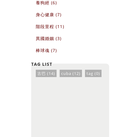
養狗經 (6)
身心健康 (7)
階段里程 (11)
異國婚姻 (3)
棒球魂 (7)
古巴 (14)
cuba (12)
tag (0)