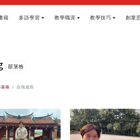
書籍
多語學習
教學職涯
教學技巧
創業
g
部落格
部落格
自我成長