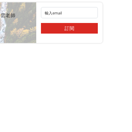
皓雲老師
訂閱