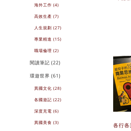
海外工作 (4)
高效生產 (7)
人生規劃 (27)
專業精進 (15)
職場倫理 (2)
閱讀筆記 (22)
環遊世界 (61)
異國文化 (28)
各國遊記 (22)
深度充電 (6)
異國美食 (3)
各行各