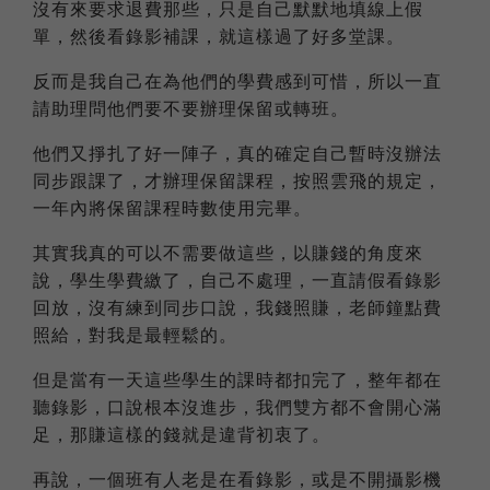
沒有來要求退費那些，只是自己默默地填線上假
單，然後看錄影補課，就這樣過了好多堂課。
反而是我自己在為他們的學費感到可惜，所以一直
請助理問他們要不要辦理保留或轉班。
他們又掙扎了好一陣子，真的確定自己暫時沒辦法
同步跟課了，才辦理保留課程，按照雲飛的規定，
一年內將保留課程時數使用完畢。
其實我真的可以不需要做這些，以賺錢的角度來
說，學生學費繳了，自己不處理，一直請假看錄影
回放，沒有練到同步口說，我錢照賺，老師鐘點費
照給，對我是最輕鬆的。
但是當有一天這些學生的課時都扣完了，整年都在
聽錄影，口說根本沒進步，我們雙方都不會開心滿
足，那賺這樣的錢就是違背初衷了。
再說，一個班有人老是在看錄影，或是不開攝影機