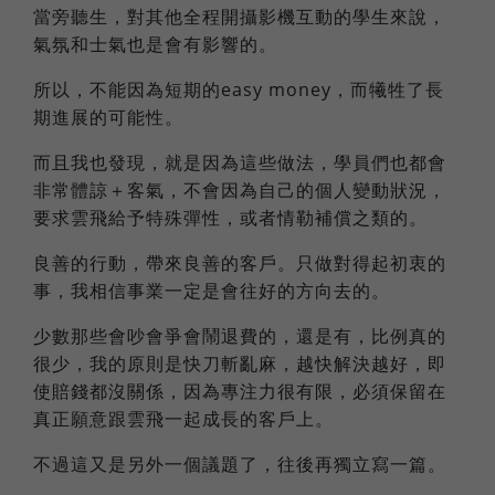
當旁聽生，對其他全程開攝影機互動的學生來說，
氣氛和士氣也是會有影響的。
所以，不能因為短期的easy money，而犧牲了長
期進展的可能性。
而且我也發現，就是因為這些做法，學員們也都會
非常體諒＋客氣，不會因為自己的個人變動狀況，
要求雲飛給予特殊彈性，或者情勒補償之類的。
良善的行動，帶來良善的客戶。只做對得起初衷的
事，我相信事業一定是會往好的方向去的。
少數那些會吵會爭會鬧退費的，還是有，比例真的
很少，我的原則是快刀斬亂麻，越快解決越好，即
使賠錢都沒關係，因為專注力很有限，必須保留在
真正願意跟雲飛一起成長的客戶上。
不過這又是另外一個議題了，往後再獨立寫一篇。