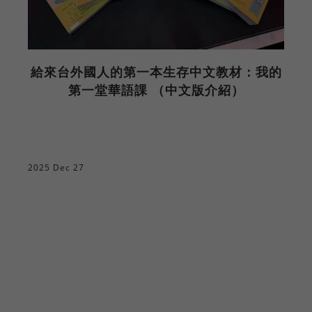
給來台外國人的第一本生存中文教材：我的
第一堂華語課 （中文版介紹）
2025 Dec 27
2