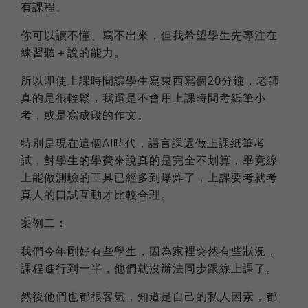
有課程。
你可以讀不懂、寫不出來，但我希望學生先專注在
練習聽＋說的能力。
所以即使上課時間讓學生寫東西寫個20分鐘，老師
真的是很輕鬆，我還是不會用上課時間考紙筆小
考，或是寫成段的作文。
特別是現在這個AI時代，語言課還做上課紙筆考
試，對學生的學費來說真的是完全不划算，畢竟線
上能做測驗的工具已經多到爆炸了，上課要考就考
真人的口試互動才比較合理。
案例二：
我們今年剛好有些學生，因為家裡突然有些狀況，
課程進行到一半，他們就沒辦法同步跟線上課了。
然後他們也都很客氣，知道是自己的私人因素，都