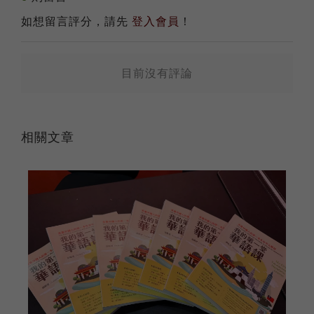
送出
如想留言評分，請先
登入會員
！
目前沒有評論
相關文章