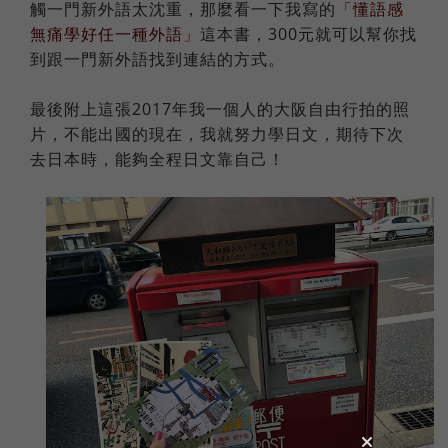
觸一門新外語太沈重，那麼看一下我寫的
「懂語感
無痛學好任一種外語」
這本書，300元就可以幫你找
到跟一門新外語找到連結的方式。
最後附上這張2017年我一個人的大阪自由行拍的照
片，不能出國的現在，我就努力學日文，期待下次
去日本時，能夠全程日文靠自己！