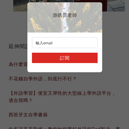
游皓雲老師
延伸閱讀
訂閱
為什麼背一堆單字，看到外國人還是空白？
不花錢自學外語，到底行不行？
【外語學習】便宜又彈性的大型線上學外語平台，
適合我嗎？
西班牙文自學書籍