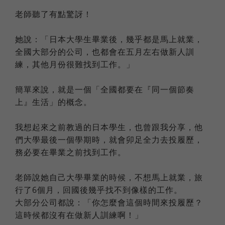
老師聽了有點驚訝！
她說：「日本大學生畢業後，幾乎都是馬上就業，
全國大部分的公司，也都會在五月左右做新人訓
練，其他月份很難找到工作。」
簡單來說，就是一個「全國都要在『同一個節奏
上』生活」的概念。
我想起來之前教過的日本學生，也曾跟我分享，他
們大學最後一個學期時，就會卯足全力去投履歷，
務必要在畢業之前找到工作。
老師說她自己大學畢業的時候，不想馬上就業，旅
行了6個月，回國後幾乎找不到像樣的工作。
大部分公司都說：「你怎麼會這個時間來投履歷？
這時候都沒有在做新人訓練啊！」