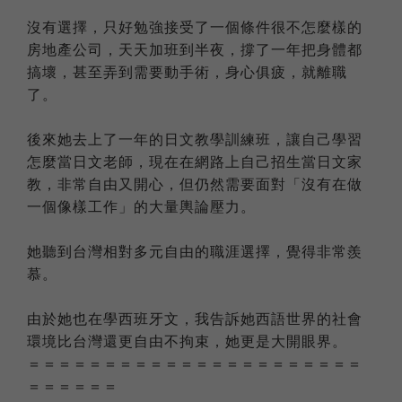
沒有選擇，只好勉強接受了一個條件很不怎麼樣的
房地產公司，天天加班到半夜，撐了一年把身體都
搞壞，甚至弄到需要動手術，身心俱疲，就離職
了。
後來她去上了一年的日文教學訓練班，讓自己學習
怎麼當日文老師，現在在網路上自己招生當日文家
教，非常自由又開心，但仍然需要面對「沒有在做
一個像樣工作」的大量輿論壓力。
她聽到台灣相對多元自由的職涯選擇，覺得非常羨
慕。
由於她也在學西班牙文，我告訴她西語世界的社會
環境比台灣還更自由不拘束，她更是大開眼界。
＝＝＝＝＝＝＝＝＝＝＝＝＝＝＝＝＝＝＝＝＝＝
＝＝＝＝＝＝