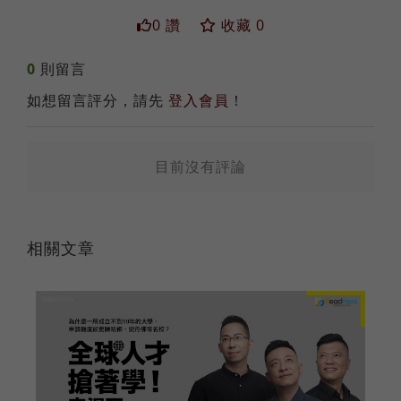
0 讚
收藏 0
0
則留言
如想留言評分，請先
登入會員
！
送出
目前沒有評論
相關文章