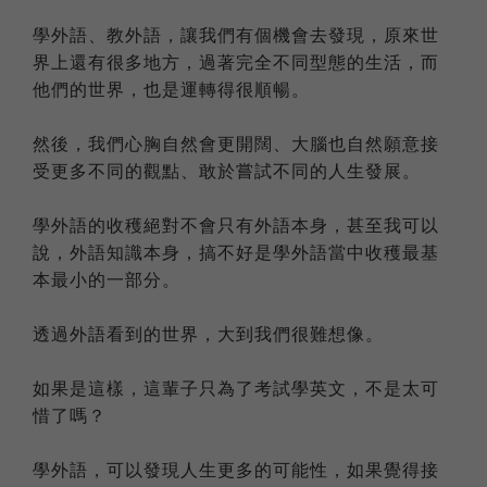
學外語、教外語，讓我們有個機會去發現，原來世
界上還有很多地方，過著完全不同型態的生活，而
他們的世界，也是運轉得很順暢。
然後，我們心胸自然會更開闊、大腦也自然願意接
受更多不同的觀點、敢於嘗試不同的人生發展。
學外語的收穫絕對不會只有外語本身，甚至我可以
說，外語知識本身，搞不好是學外語當中收穫最基
本最小的一部分。
透過外語看到的世界，大到我們很難想像。
如果是這樣，這輩子只為了考試學英文，不是太可
惜了嗎？
學外語，可以發現人生更多的可能性，如果覺得接