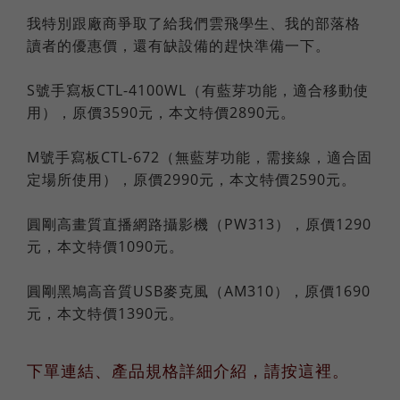
我特別跟廠商爭取了給我們雲飛學生、我的部落格
讀者的優惠價，還有缺設備的趕快準備一下。
S號手寫板CTL-4100WL（有藍芽功能，適合移動使
用），原價3590元，本文特價2890元。
M號手寫板CTL-672（無藍芽功能，需接線，適合固
定場所使用），原價2990元，本文特價2590元。
圓剛高畫質直播網路攝影機（PW313），原價1290
元，本文特價1090元。
圓剛黑鳩高音質USB麥克風（AM310），原價1690
元，本文特價1390元。
下單連結、產品規格詳細介紹，請按這裡。