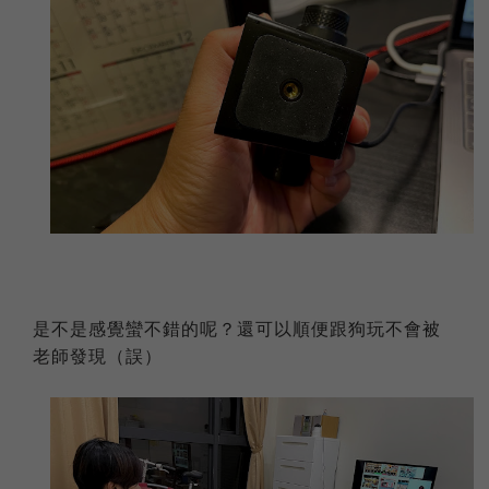
是不是感覺蠻不錯的呢？還可以順便跟狗玩不會被
老師發現（誤）