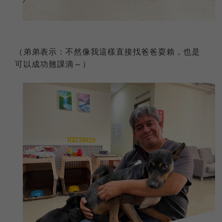
（弟弟表示：不然像我這樣直接找爸爸耍賴，也是
可以成功翹課滴～）