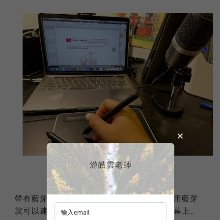
游皓雲老師
帶有藍芽功能的手寫板，不需要連一條線，用藍芽
就可以連上線，學生走到哪裡都可以寫在螢幕上。