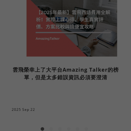
雲飛榮幸上了大平台Amazing Talker的榜
單，但是太多錯誤資訊必須要澄清
2025 Sep 22
2