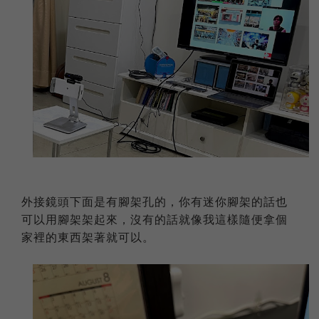
外接鏡頭下面是有腳架孔的，你有迷你腳架的話也
可以用腳架架起來，沒有的話就像我這樣隨便拿個
家裡的東西架著就可以。