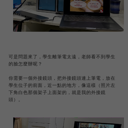
可是問題來了，學生離筆電太遠，老師看不到學生
的臉怎麼辦呢？
你需要一個外接鏡頭，把外接鏡頭連上筆電，放在
學生位子的前面，近一點的地方，像這樣（照片左
下角白色那個架子上面架的，就是我的外接鏡
頭）。