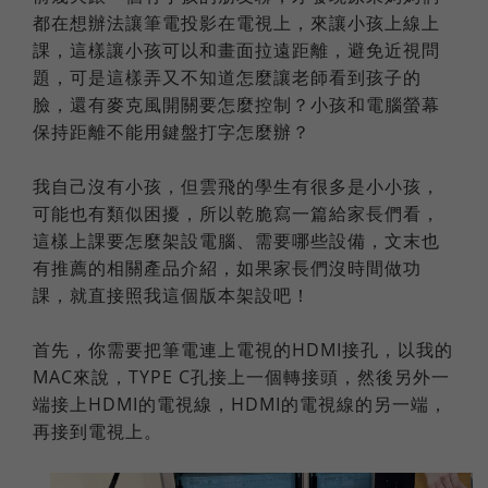
都在想辦法讓筆電投影在電視上，來讓小孩上線上
課，這樣讓小孩可以和畫面拉遠距離，避免近視問
題，可是這樣弄又不知道怎麼讓老師看到孩子的
臉，還有麥克風開關要怎麼控制？小孩和電腦螢幕
保持距離不能用鍵盤打字怎麼辦？
我自己沒有小孩，但雲飛的學生有很多是小小孩，
可能也有類似困擾，所以乾脆寫一篇給家長們看，
這樣上課要怎麼架設電腦、需要哪些設備，文末也
有推薦的相關產品介紹，如果家長們沒時間做功
課，就直接照我這個版本架設吧！
首先，你需要把筆電連上電視的HDMI接孔，以我的
MAC來說，TYPE C孔接上一個轉接頭，然後另外一
端接上HDMI的電視線，HDMI的電視線的另一端，
再接到電視上。