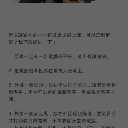
所以讓家裡的小小孩健康上線上課，可以怎麼解
呢？我們來總結一下：
1. 原本一定有一台電腦或平板，連上視訊會議。
2. 把電腦螢幕投影在電視大螢幕上。
3. 外接一個鏡頭，放在學生位子前面，讓老師看得
到學生，學生可以遠離電腦螢幕，看電視大螢幕上
課。
4. 外接一個麥克風，放在外接鏡頭旁邊，要發言時
才打開麥克風開關，不需要起身去碰電腦。
手上可以拿一個手寫板，用來提問、寫字、在螢幕