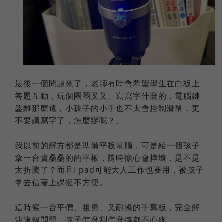
最後一個問題來了，老師有時會希望學生在白板上
答題互動，玩個圈圈叉叉、寫寫字什麼的，電腦鍵
盤離那麼遠，小孩子的小手也不太會控制滑鼠，更
不要講寫字了，怎麼辦呢？、
我以前的解方都是準備平板電腦，可是給一個孩子
拿一台貴桑桑的的平板，隨時擔心會摔壞，是不是
太折騰了？而且I pad可能大人工作也要用，被孩子
拿去佔著上課挺不方便。
這時候一台平價、粗勇、又耐操的手寫板，完全解
決這個問題，孩子怎麼刮怎麼摔都不心疼。