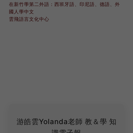
在新竹學第二外語：西班牙語、印尼語、德語、外
國人學中文
雲飛語言文化中心
游皓雲Yolanda老師 教＆學 知
識電子報