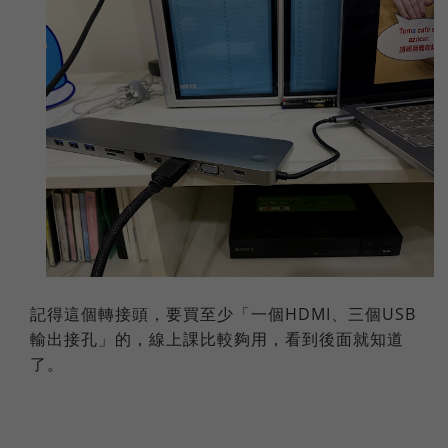
記得這個轉接頭，要買至少「一個HDMI、三個USB
輸出接孔」的，線上課比較夠用，看到後面就知道
了。