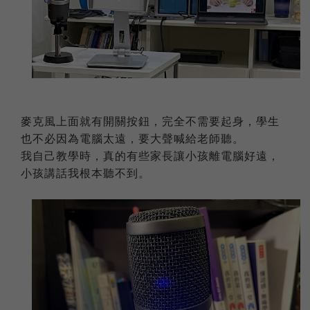
麥克風上面就有開關按鈕，完全不需要起身，學生
也不必因為電腦太遠，要大聲喊給老師聽。
我自己教學時，真的有些家長讓小孩離電腦好遠，
小孩講話我根本聽不到。