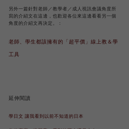
另外一篇針對老師／教學者／成人視訊會議角度所
寫的介紹文在這邊，也歡迎各位來這邊看看另一個
角度的介紹文再決定。：
老師、學生都該擁有的「超平價」線上教＆學
工具
延伸閱讀
學日文 讓我看到以前不知道的日本