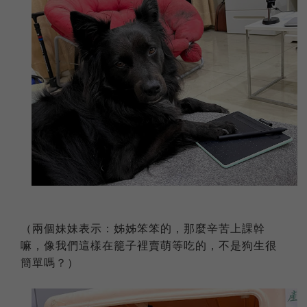
（兩個妹妹表示：姊姊笨笨的，那麼辛苦上課幹
嘛，像我們這樣在籠子裡賣萌等吃的，不是狗生很
簡單嗎？）