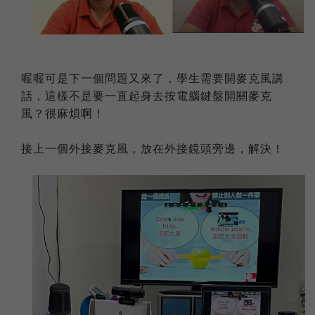
喔喔可是下一個問題又來了，學生需要開麥克風講
話，這樣不是要一直起身去按電腦鍵盤開關麥克
風？很麻煩啊！
接上一個外接麥克風，放在外接鏡頭旁邊，解決！