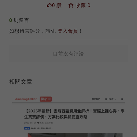
0 讚
收藏 0
送出
0
則留言
如想留言評分，請先
登入會員
！
目前沒有評論
相關文章