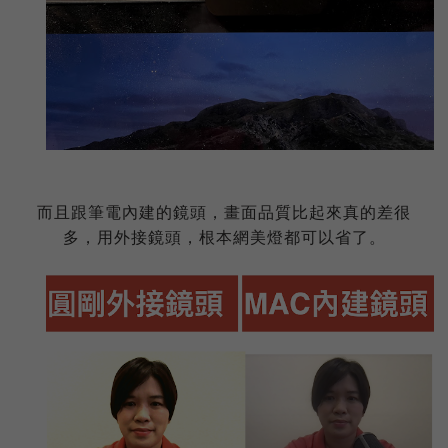
而且跟筆電內建的鏡頭，畫面品質比起來真的差很
多，用外接鏡頭，根本網美燈都可以省了。