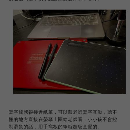
寫字觸感很接近紙筆，可以跟老師寫字互動，聽不
懂的地方直接在螢幕上圈給老師看，小小孩不會控
制滑鼠的話，用手寫板的筆就超級直覺的。