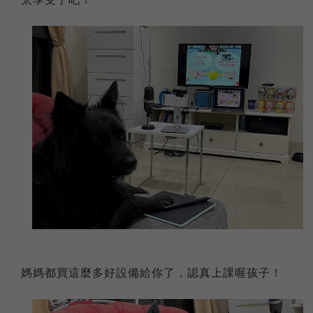
媽媽都買這麼多好設備給你了，認真上課喔孩子！