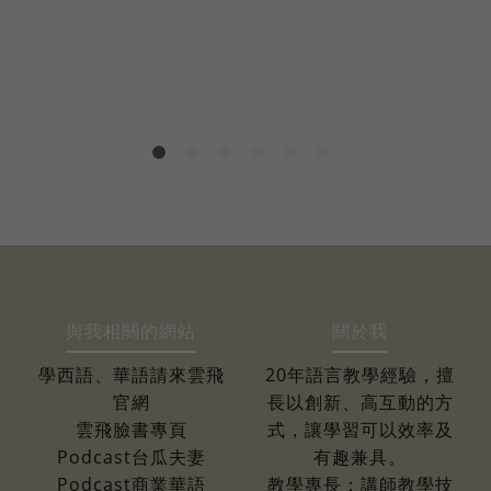
與我相關的網站
關於我
學西語、華語請來雲飛
20年語言教學經驗，擅
官網
長以創新、高互動的方
雲飛臉書專頁
式，讓學習可以效率及
Podcast台瓜夫妻
有趣兼具。
Podcast商業華語
教學專長：講師教學技