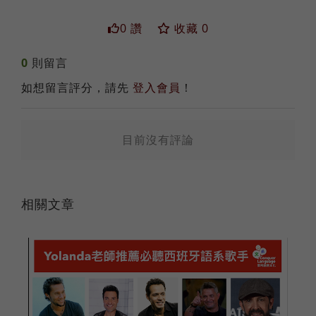
0 讚
收藏 0
0
則留言
送出
如想留言評分，請先
登入會員
！
目前沒有評論
相關文章