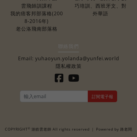
雲飛師訓課程
巧培訓、西班牙文、對
我的痞客邦部落格(200
外華語
8-2016年)
老公洛飛南部落格
聯絡我們
Email:
yuhaoyun.yolanda@yunfei.world
隱私權政策
訂閱電子報
©
COPYRIGHT
游皓雲老師 All rights reserved ｜ Powered by
路老闆