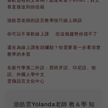
章直接送到你信箱
游皓雲老師的語言教學技巧線上師訓
你可以不喜歡線上課 但這個趨勢你擋不了
還在為線上課焦頭爛額？你需要退一步看清楚
教學的本質
在新竹學第二外語：西班牙語、印尼語、德
語、外國人學中文
雲飛語言文化中心
游皓雲Yolanda老師 教＆學 知