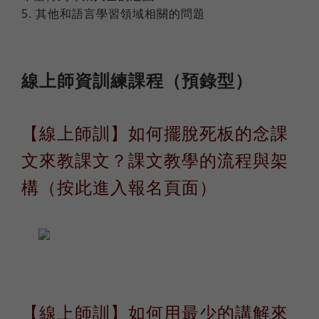
5. 其他和語言學習領域相關的問題
線上師資訓練課程（預錄型）
【線上師訓】如何擺脫死板的念課
文來教課文？課文教學的流程與架
構（按此進入報名頁面）
【線上師訓】如何用最少的講解來