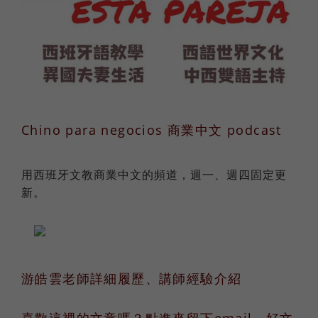
Chino para negocios 商業中文 podcast
用西班牙文教商業中文的頻道，週一、週四固定更
新。
游皓雲老師詳細履歷、講師經驗介紹
喜歡這裡的文章嗎？點進來留下email，好文