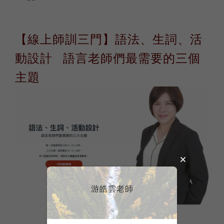
【線上師訓三門】語法、生詞、活
動設計 語言老師們最需要的三個
主題
游皓雲老師