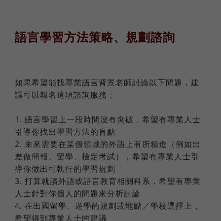
語言學習方法策略、規劃諮詢
如果希望能找專業語言背景老師討論以下問題，建
議可以報名這項諮詢服務：
1. 語言學習上一段時間沒有突破，希望有專業人士
引導你找出學習方法的盲點
2. 未來需要在某個領域的外語上有所精進（例如出
差做簡報、留學、檢定考試），希望有專業人士引
導你做出可執行的學習規劃
3. 打算就讀外語或語言教育相關科系，希望有專業
人士針對你個人的問題來分析討論
4. 在出國留學、遊學的規劃或地點／學校選擇上，
希望得到專業人士的建議