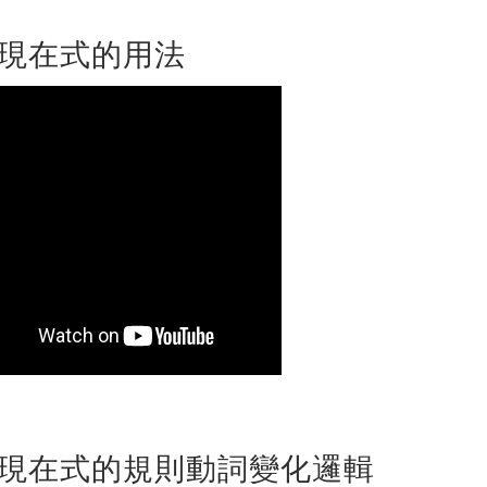
現在式的用法
現在式的規則動詞變化邏輯