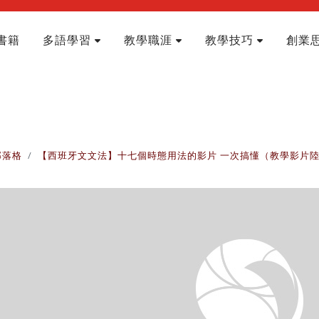
書籍
多語學習
教學職涯
教學技巧
創業
部落格
【西班牙文文法】十七個時態用法的影片 一次搞懂（教學影片