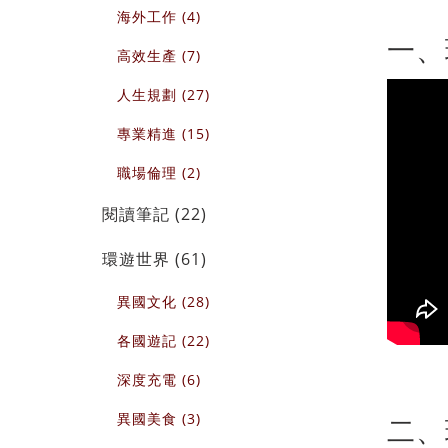
海外工作 (4)
一、
高效生產 (7)
人生規劃 (27)
專業精進 (15)
職場倫理 (2)
閱讀筆記 (22)
環遊世界 (61)
異國文化 (28)
各國遊記 (22)
深度充電 (6)
異國美食 (3)
二、