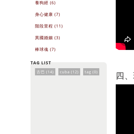
養狗經 (6)
身心健康 (7)
階段里程 (11)
異國婚姻 (3)
棒球魂 (7)
古巴 (14)
cuba (12)
tag (0)
四、