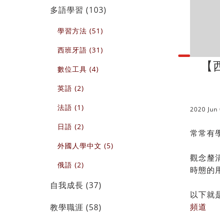
多語學習 (103)
學習方法 (51)
西班牙語 (31)
【
數位工具 (4)
英語 (2)
法語 (1)
2020 Jun
日語 (2)
常常有
外國人學中文 (5)
觀念釐
俄語 (2)
時態的
自我成長 (37)
以下就
頻道
教學職涯 (58)