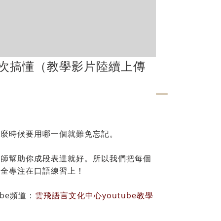
一次搞懂（教學影片陸續上傳
什麼時候要用哪一個就難免忘記。
老師幫助你成段表達就好。所以我們把每個
完全專注在口語練習上！
be頻道：
雲飛語言文化中心youtube教學