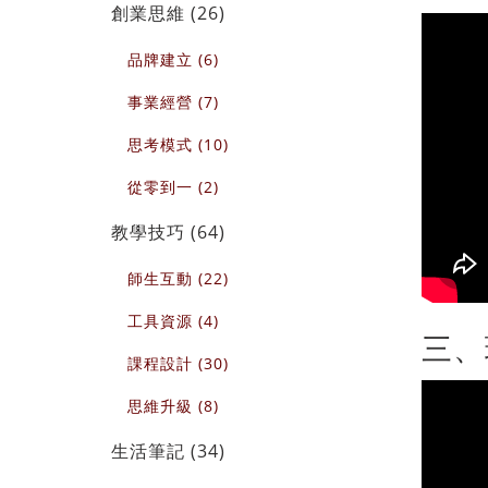
創業思維 (26)
品牌建立 (6)
事業經營 (7)
思考模式 (10)
從零到一 (2)
教學技巧 (64)
師生互動 (22)
工具資源 (4)
三、
課程設計 (30)
思維升級 (8)
生活筆記 (34)