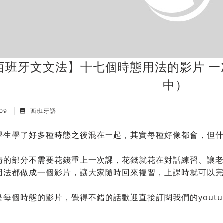
西班牙文文法】十七個時態用法的影片 
中）
 09
西班牙語
學生學了好多種時態之後混在一起，其實每種好像都會，但
清的部分不需要花錢重上一次課，花錢就花在對話練習、讓
用法都做成一個影片，讓大家隨時回來複習，上課時就可以
是每個時態的影片，覺得不錯的話歡迎直接訂閱我們的youtu