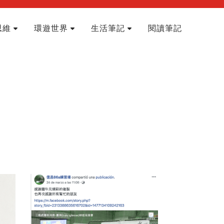
思維
環遊世界
生活筆記
閱讀筆記