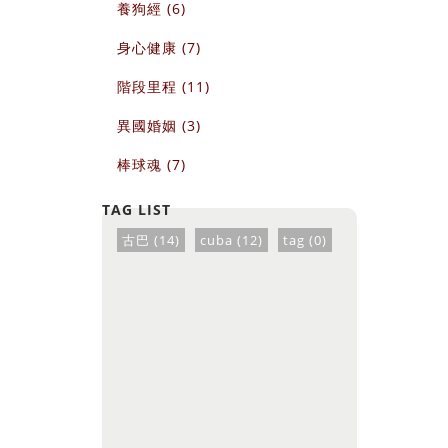
養狗經 (6)
身心健康 (7)
階段里程 (11)
異國婚姻 (3)
棒球魂 (7)
古巴 (14)
cuba (12)
tag (0)