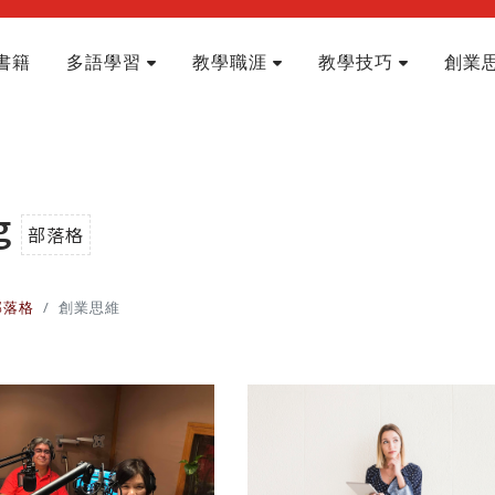
書籍
多語學習
教學職涯
教學技巧
創業
g
部落格
部落格
創業思維