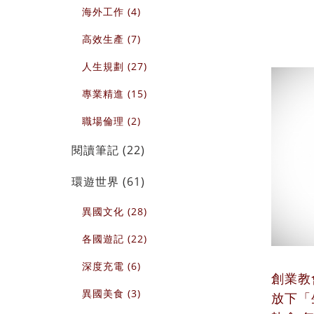
海外工作 (4)
高效生產 (7)
人生規劃 (27)
專業精進 (15)
職場倫理 (2)
閱讀筆記 (22)
環遊世界 (61)
異國文化 (28)
各國遊記 (22)
深度充電 (6)
創業教
異國美食 (3)
放下「