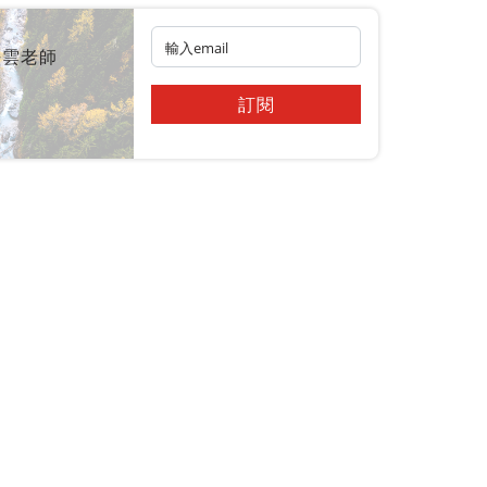
皓雲老師
訂閱