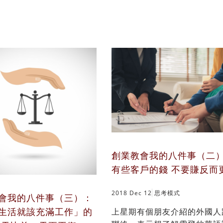
創業教會我的八件事（二
有些客戶的錢 不要賺反而
2018 Dec 12
思考模式
會我的八件事（三）：
生活就該充滿工作」的
上星期有個朋友介紹的外國人