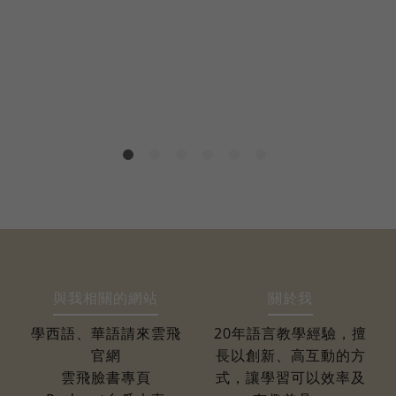
與我相關的網站
關於我
學西語、華語請來雲飛
20年語言教學經驗，擅
官網
長以創新、高互動的方
雲飛臉書專頁
式，讓學習可以效率及