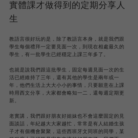
實體課才做得到的定期分享人
生
教語言很好玩的是，除了教語言本身，就是我們跟
學生每個禮拜一定要見面一次，到現在相處最久的
學生，有一批學生已經穩定上課三年多了。
也就是說我們跟這批學生，固定每週見面一次的生
活已經維持了三年，還有其他的學生是兩年或一
年，他們生活上大大小小的事情，只要願意在上課
時用西文分享，大家都會略知一二，還每週定期更
新。
老實講，我們跟好朋友好姐妹也不會這麼固定的見
面談話，年紀越大大家越忙，常常是有人結婚生孩
子才有個機會聚聚，這些西班牙文同班的同學，某