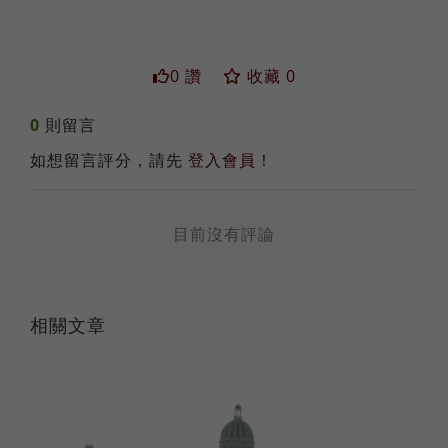
0 讚
收藏 0
0
則留言
送出
如想留言評分，請先
登入會員
！
目前沒有評論
相關文章