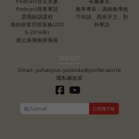
Podcast台瓜夫妻
有趣兼具。
Podcast商業華語
教學專長：講師教學技
雲飛師訓課程
巧培訓、西班牙文、對
我的痞客邦部落格(200
外華語
8-2016年)
老公洛飛南部落格
聯絡我們
Email:
yuhaoyun.yolanda@yunfei.world
隱私權政策
訂閱電子報