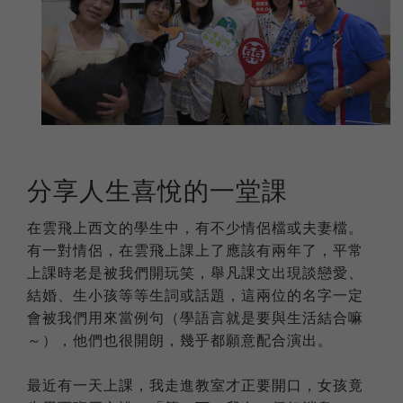
分享人生喜悅的一堂課
在雲飛上西文的學生中，有不少情侶檔或夫妻檔。
有一對情侶，在雲飛上課上了應該有兩年了，平常
上課時老是被我們開玩笑，舉凡課文出現談戀愛、
結婚、生小孩等等生詞或話題，這兩位的名字一定
會被我們用來當例句（學語言就是要與生活結合嘛
～），他們也很開朗，幾乎都願意配合演出。
最近有一天上課，我走進教室才正要開口，女孩竟