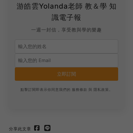
游皓雲Yolanda老師 教＆學 知
識電子報
一週一封信，享受教與學的樂趣
立即訂閱
點擊訂閱即表示你同意我們的
服務條款
與
隱私政策
。
分享此文章