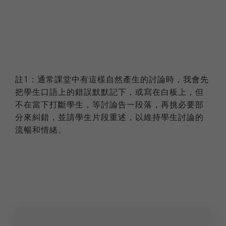
註1：通常課堂中有這樣自然產生的討論時，我會先
把學生口語上的錯誤默默記下，或寫在白板上，但
不在當下打斷學生，等討論告一段落，再挑必要部
分來糾錯，並請學生片段重述，以維持學生討論的
流暢和情緒。