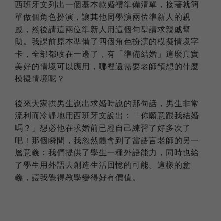
西班牙文列出一個基本款婚禮準備清單，接著就簡
單做個角色扮演，讓其他同學演兩位準新人的親
戚，然後請這兩位準新人用這個句型請求親戚幫
助。我課前原本準備了四個角色扮演的模擬情境字
卡，全部都收在一邊了，有「準備結婚」這麼真實
美好的情境可以應用，哪裡還需要老師預想的什麼
模擬情境呢？
後來大家拱男生說出求婚時說的那句話，男生非常
流利而冷靜地用西班牙文說出：「你願意跟我結婚
嗎？」想必他在求婚前已經自己練習了好多次了
吧！那個瞬間，我忽然體會到了當語言老師的另一
層意義：我們提供了學生一種外語能力，同時也給
了學生用外語去創造生活回憶的可能。這樣的意
義，讓我覺得教學變得好有價值。