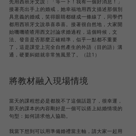
先用西班牙文說：「等一下！我有一個好消息！」
接著亮出手上的婚戒，她幸福地用西文描述那個別
具意義的婚戒，笑得眼睛都瞇成一條線了，同學們
都用西班牙文說恭喜恭喜。接著很自然地，大家開
始嘰嘰喳喳用西文討論求婚過程，這個時候，文
法、發音是否那麼正確精準，似乎一點都不重要
了，這是課堂上完全自然產生的外語（目的語）溝
通，硬要糾錯就非常煞風景了。（註1）
將教材融入現場情境
當天的課程想必是都脫不了這個話題了，很幸運，
那天的課本的內容剛好是一個可以搭上結婚情境的
句型：如何請求他人協助。
我當下想到可以用準備婚禮當主軸，請大家一起用