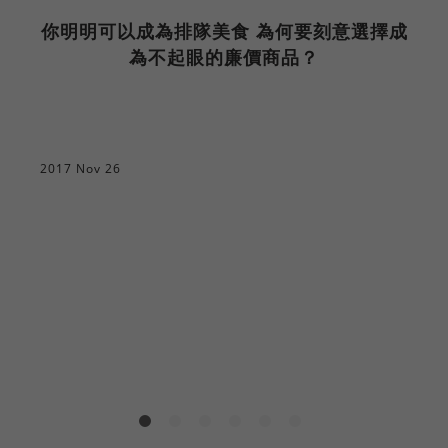
你明明可以成為排隊美食 為何要刻意選擇成
為不起眼的廉價商品？
2017 Nov 26
2