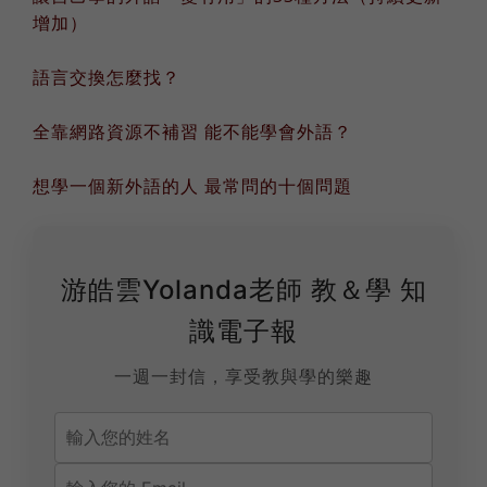
增加）
語言交換怎麼找？
全靠網路資源不補習 能不能學會外語？
想學一個新外語的人 最常問的十個問題
游皓雲Yolanda老師 教＆學 知
識電子報
一週一封信，享受教與學的樂趣