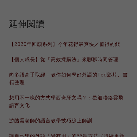
延伸閱讀
【2020年回顧系列】今年花得最爽快／值得的錢
【個人成長】從「高效採購法」來聊聊時間管理
向多語高手取經：教你如何學好外語的Ted影片、書
籍整理
想用不一樣的方式學西班牙文嗎？：歡迎聯絡雲飛
語言文化
游皓雲老師的語言教學技巧線上師訓
讓自己學的外語「變有用」的33種方法（持續更新