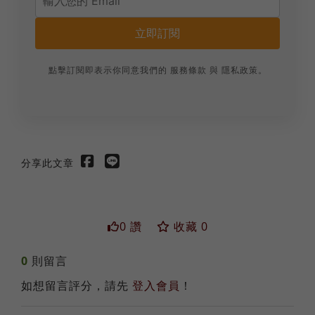
立即訂閱
點擊訂閱即表示你同意我們的
服務條款
與
隱私政策
。
分享此文章
0 讚
收藏 0
0
則留言
送出
如想留言評分，請先
登入會員
！