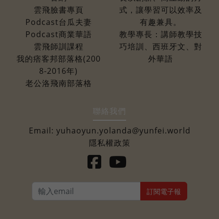
雲飛臉書專頁
式，讓學習可以效率及
Podcast台瓜夫妻
有趣兼具。
Podcast商業華語
教學專長：講師教學技
雲飛師訓課程
巧培訓、西班牙文、對
我的痞客邦部落格(200
外華語
8-2016年)
老公洛飛南部落格
聯絡我們
Email:
yuhaoyun.yolanda@yunfei.world
隱私權政策
訂閱電子報