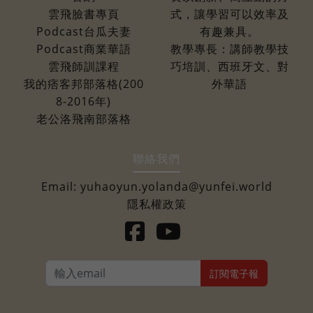
雲飛臉書專頁
式，讓學習可以效率及
Podcast台瓜夫妻
有趣兼具。
Podcast商業華語
教學專長：講師教學技
雲飛師訓課程
巧培訓、西班牙文、對
我的痞客邦部落格(200
外華語
8-2016年)
老公洛飛南部落格
聯絡我們
Email:
yuhaoyun.yolanda@yunfei.world
隱私權政策
訂閱電子報