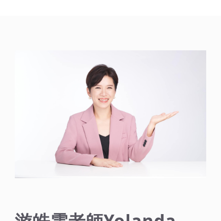
游皓雲老師Yolanda