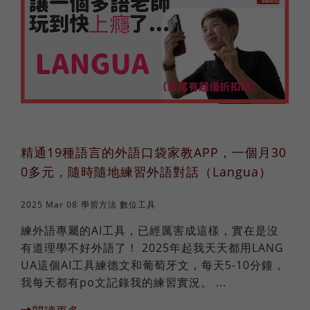
法語
職場倫理
棒球魂
日語
外國人學中文
俄語
精通19種語言的外語口袋家教APP，一個月30
0多元，隨時隨地練習外語對話（Langua）
2025 Mar 08
學習方法
數位工具
練外語專屬的AI工具，已經厲害成這樣，實在是沒
有道理學不好外語了！ 2025年起我天天都用LANG
UA這個AI工具練德文和葡萄牙文，每天5-10分鐘，
我每天都有po文記錄我的練習實況。 ...