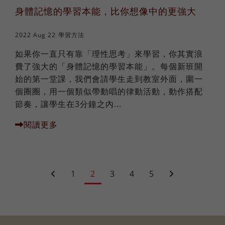
身體記憶的學習本能，比你想像中的更強大
2022 Aug 22
學習方法
如果你一直只有靠「理性思考」來學習，你其實浪
費了強大的「身體記憶的學習本能」。每個新班開
始的第一堂課，我們會請學生走到教室外面，圍一
個圈圈，用一個類似帶動唱的律動活動，動作搭配
節奏，讓學生在3分鐘之內...
閱讀更多
1
2
3
4
5