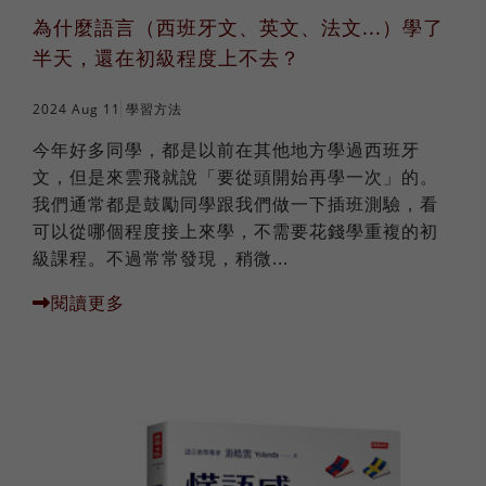
為什麼語言（西班牙文、英文、法文...）學了
半天，還在初級程度上不去？
2024 Aug 11
學習方法
今年好多同學，都是以前在其他地方學過西班牙
文，但是來雲飛就說「要從頭開始再學一次」的。
我們通常都是鼓勵同學跟我們做一下插班測驗，看
可以從哪個程度接上來學，不需要花錢學重複的初
級課程。不過常常發現，稍微...
閱讀更多