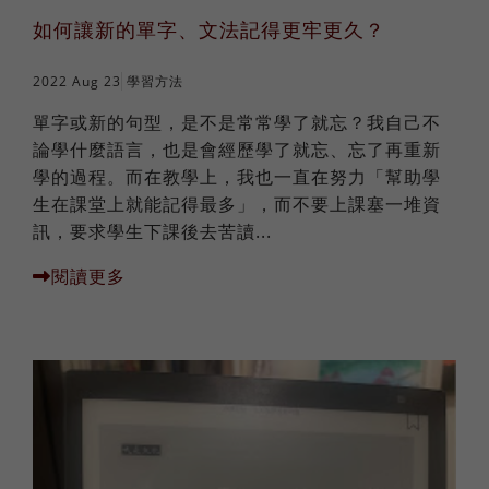
如何讓新的單字、文法記得更牢更久？
2022 Aug 23
學習方法
單字或新的句型，是不是常常學了就忘？我自己不
論學什麼語言，也是會經歷學了就忘、忘了再重新
學的過程。而在教學上，我也一直在努力「幫助學
生在課堂上就能記得最多」，而不要上課塞一堆資
訊，要求學生下課後去苦讀...
閱讀更多